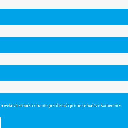
 a webovú stránku v tomto prehliadači pre moje budúce komentáre.