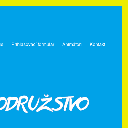
ie
Prihlasovací formulár
Animátori
Kontakt