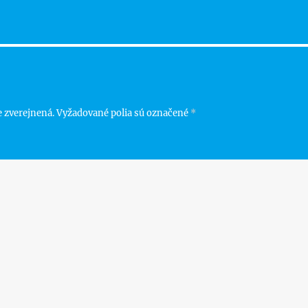
 zverejnená.
Vyžadované polia sú označené
*